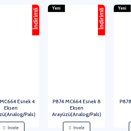
Yeni
Yeni
İndirimli
İndirimli
 MC664 Esnek 4
P874 MC664 Esnek 8
P878
Eksen
Eksen
zü(Analog/Pals)
Arayüzü(Analog/Pals)
İncele
İncele