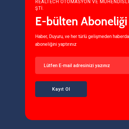
REALTECH OTOMASYON VE MÜHENDİSLİK 
ŞTİ.
E-bülten Aboneliği
Haber, Duyuru, ve her türlü gelişmeden haberda
aboneliğini yaptırınız
Kayıt Ol