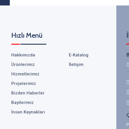
Hızlı Menü
İ
B
Hakkımızda
E-Katalog
Ürünlerimiz
İletişim
Hizmetlerimiz
Projelerimiz
Bizden Haberler
Bayilerimiz
İnsan Kaynakları
Ç
P