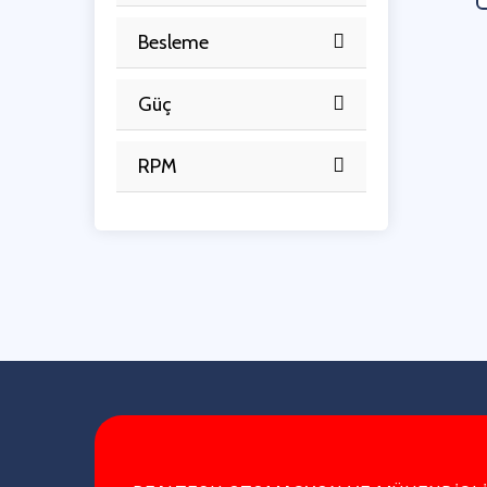
Besleme
Güç
RPM