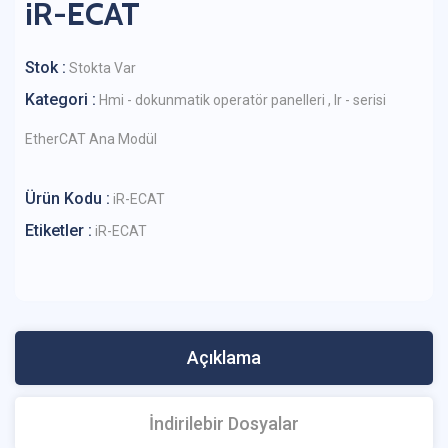
iR-ECAT
Stok :
Stokta Var
Kategori :
Hmi - dokunmatik operatör panelleri
,
Ir - serisi
EtherCAT Ana Modül
Ürün Kodu :
iR-ECAT
Etiketler :
iR-ECAT
Açıklama
İndirilebir Dosyalar