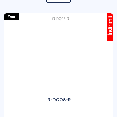
Yeni
İndirimli
iR-DQ08-R