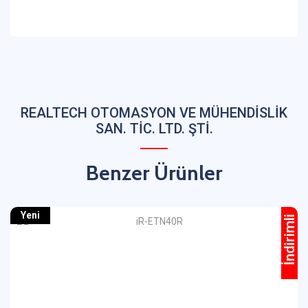
REALTECH OTOMASYON VE MÜHENDİSLİK
SAN. TİC. LTD. ŞTİ.
Benzer Ürünler
Yeni
İndirimli