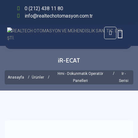
0 (212) 438 11 80
info@realtechotomasyon.com.tr
iR-ECAT
Hmi - Dokunmatik Operatör
Ir -
Anasayfa
Ürünler
Panelleri
Serisi