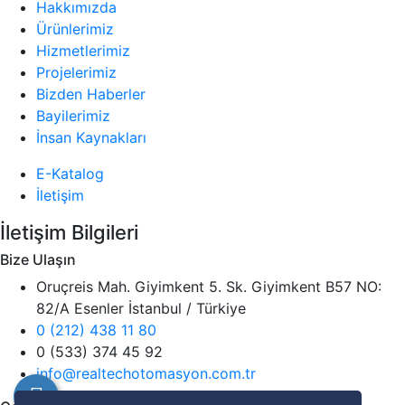
Hakkımızda
Ürünlerimiz
Hizmetlerimiz
Projelerimiz
Bizden Haberler
Bayilerimiz
İnsan Kaynakları
E-Katalog
İletişim
İletişim Bilgileri
Bize Ulaşın
Oruçreis Mah. Giyimkent 5. Sk. Giyimkent B57 NO:
82/A Esenler İstanbul / Türkiye
0 (212) 438 11 80
0 (533) 374 45 92
info@realtechotomasyon.com.tr