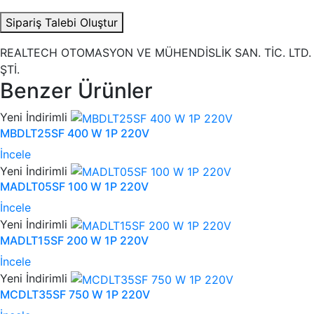
Sipariş Talebi Oluştur
REALTECH OTOMASYON VE MÜHENDİSLİK SAN. TİC. LTD.
ŞTİ.
Benzer Ürünler
Yeni
İndirimli
MBDLT25SF 400 W 1P 220V
İncele
Yeni
İndirimli
MADLT05SF 100 W 1P 220V
İncele
Yeni
İndirimli
MADLT15SF 200 W 1P 220V
İncele
Yeni
İndirimli
MCDLT35SF 750 W 1P 220V