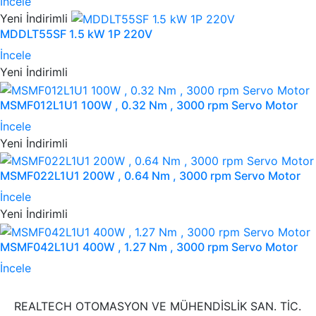
İncele
Yeni
İndirimli
MDDLT55SF 1.5 kW 1P 220V
İncele
Yeni
İndirimli
MSMF012L1U1 100W , 0.32 Nm , 3000 rpm Servo Motor
İncele
Yeni
İndirimli
MSMF022L1U1 200W , 0.64 Nm , 3000 rpm Servo Motor
İncele
Yeni
İndirimli
MSMF042L1U1 400W , 1.27 Nm , 3000 rpm Servo Motor
İncele
REALTECH OTOMASYON VE MÜHENDİSLİK SAN. TİC.