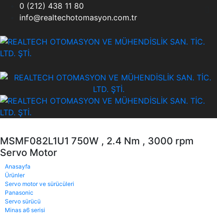
0 (212) 438 11 80
info@realtechotomasyon.com.tr
MSMF082L1U1 750W , 2.4 Nm , 3000 rpm
Servo Motor
Anasayfa
Ürünler
Servo motor ve sürücüleri
Panasonic
Servo sürücü
Minas a6 serisi