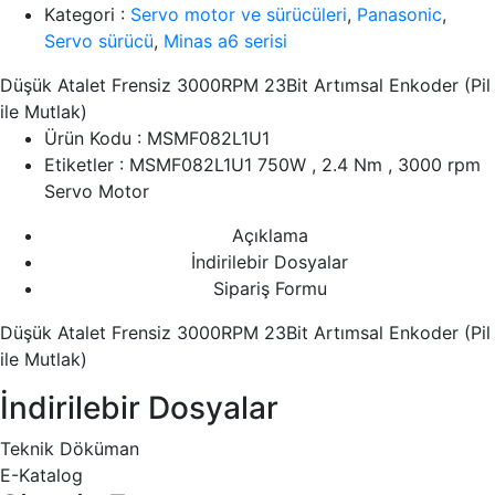
Kategori :
Servo motor ve sürücüleri
,
Panasonic
,
Servo sürücü
,
Minas a6 serisi
Düşük Atalet Frensiz 3000RPM 23Bit Artımsal Enkoder (Pil
ile Mutlak)
Ürün Kodu :
MSMF082L1U1
Etiketler :
MSMF082L1U1 750W , 2.4 Nm , 3000 rpm
Servo Motor
Açıklama
İndirilebir Dosyalar
Sipariş Formu
Düşük Atalet Frensiz 3000RPM 23Bit Artımsal Enkoder (Pil
ile Mutlak)
İndirilebir Dosyalar
Teknik Döküman
E-Katalog