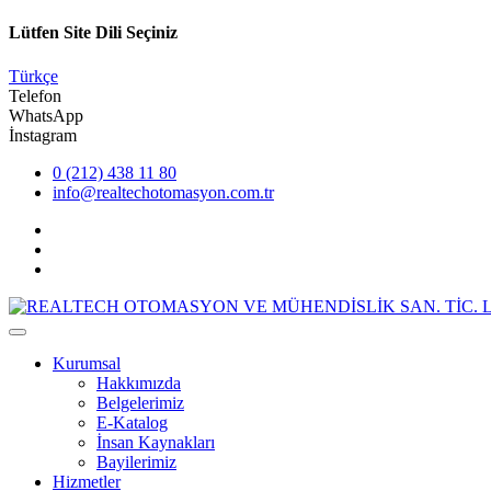
Lütfen Site Dili Seçiniz
Türkçe
Telefon
WhatsApp
İnstagram
0 (212) 438 11 80
info@realtechotomasyon.com.tr
Kurumsal
Hakkımızda
Belgelerimiz
E-Katalog
İnsan Kaynakları
Bayilerimiz
Hizmetler