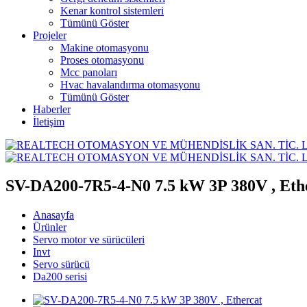
Kenar kontrol sistemleri
Tümünü Göster
Projeler
Makine otomasyonu
Proses otomasyonu
Mcc panoları
Hvac havalandırma otomasyonu
Tümünü Göster
Haberler
İletişim
SV-DA200-7R5-4-N0 7.5 kW 3P 380V , Eth
Anasayfa
Ürünler
Servo motor ve sürücüleri
Invt
Servo sürücü
Da200 serisi