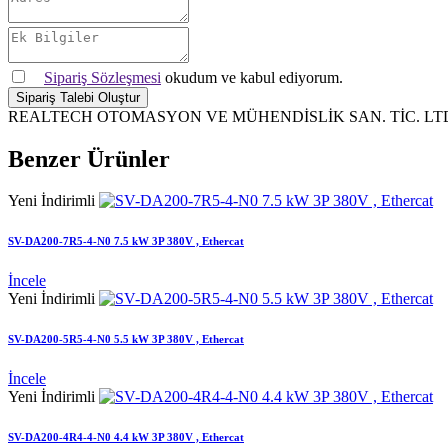
Sipariş Sözleşmesi
okudum ve kabul ediyorum.
Sipariş Talebi Oluştur
REALTECH OTOMASYON VE MÜHENDİSLİK SAN. TİC. LTD.
Benzer Ürünler
Yeni
İndirimli
SV-DA200-7R5-4-N0 7.5 kW 3P 380V , Ethercat
İncele
Yeni
İndirimli
SV-DA200-5R5-4-N0 5.5 kW 3P 380V , Ethercat
İncele
Yeni
İndirimli
SV-DA200-4R4-4-N0 4.4 kW 3P 380V , Ethercat