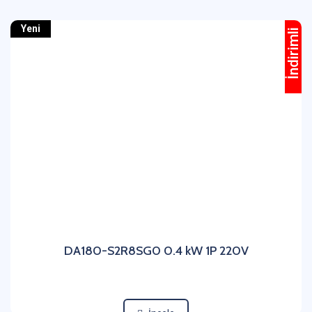
Yeni
İndirimli
DA180-S2R8SG0 0.4 kW 1P 220V