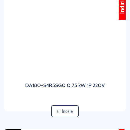
İndirimli
DA180-S4R5SG0 0.75 kW 1P 220V
İncele