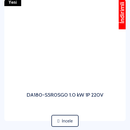
Yeni
İndirimli
DA180-S5R0SG0 1.0 kW 1P 220V
İncele